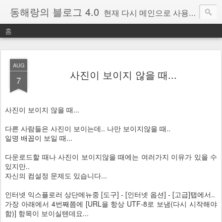
동해랑의 블로그 4.0
현재 다시 메인으로 사용중인 블로그.
홈
AUG
사진이 보이지 않을 때...
7
사진이 보이지 않을 때...
다른 사람들은 사진이 보이는데.. 나만 보이지않을 때..
일명 배꼽이 보일 때...
다운로드할 때나 사진이 보이지않을 때에는 여러가지 이유가 있을 수
있지만..
자신의 컴설정 문제도 있습니다...
인터넷 익스플로러 상단메뉴중 [도구] - [인터넷 옵션] - [고급]탭에서..
가장 아래에서 4번째쯤에 [URL을 항상 UTF-8로 보냄(다시 시작해야
함)] 항목이 보이실텐데요...