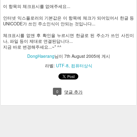
이 항목의 체크표시를 없애주세요...
인터넷 익스플로러의 기본값은 이 항목에 체크가 되어있어서 한글 등
UNICODE가 쓰인 주소인식이 안되는 것입니다...
체크표시를 없앤 후 확인을 누르시면 한글로 된 주소가 쓰인 사진이
나, 파일 등이 제대로 연결된답니다...
지금 바로 변경해주세요...~* ^^
DongHaerang
님이
7th August 2005
에 게시
라벨:
UTF-8
컴퓨터상식
0
댓글 추가