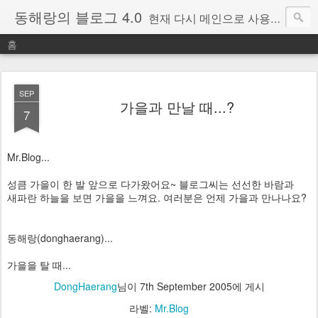
동해랑의 블로그 4.0
현재 다시 메인으로 사용중인 블로그.
홈
SEP
가을과 만날 때...?
7
Mr.Blog...
성큼 가을이 한 발 앞으로 다가왔어요~ 블로그씨는 선선한 바람과
새파란 하늘을 보면 가을을 느껴요. 여러분은 언제 가을과 만나나요?
동해랑(donghaerang)...
가을을 탈 때...
DongHaerang
님이
7th September 2005
에 게시
라벨:
Mr.Blog