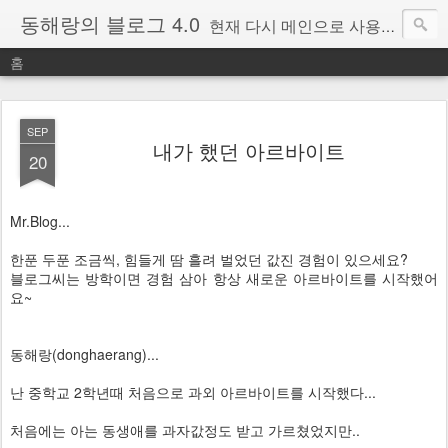
동해랑의 블로그 4.0
현재 다시 메인으로 사용중인 블로그.
홈
SEP
내가 했던 아르바이트
20
Mr.Blog...
한푼 두푼 조금씩, 힘들게 땀 흘려 벌었던 값진 경험이 있으세요?
블로그씨는 방학이면 경험 삼아 항상 새로운 아르바이트를 시작했어
요~
동해랑(donghaerang)...
난 중학교 2학년때 처음으로 과외 아르바이트를 시작했다...
처음에는 아는 동생애를 과자값정도 받고 가르쳤었지만..