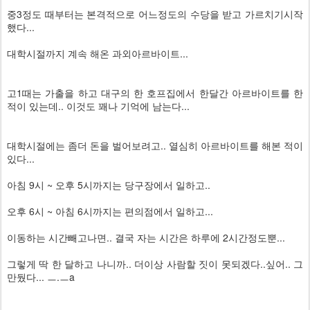
중3정도 때부터는 본격적으로 어느정도의 수당을 받고 가르치기시작
했다...
대학시절까지 계속 해온 과외아르바이트...
고1때는 가출을 하고 대구의 한 호프집에서 한달간 아르바이트를 한
적이 있는데.. 이것도 꽤나 기억에 남는다...
대학시절에는 좀더 돈을 벌어보려고.. 열심히 아르바이트를 해본 적이
있다...
아침 9시 ~ 오후 5시까지는 당구장에서 일하고..
오후 6시 ~ 아침 6시까지는 편의점에서 일하고...
이동하는 시간빼고나면.. 결국 자는 시간은 하루에 2시간정도뿐...
그렇게 딱 한 달하고 나니까.. 더이상 사람할 짓이 못되겠다..싶어.. 그
만뒀다... ㅡ.ㅡa