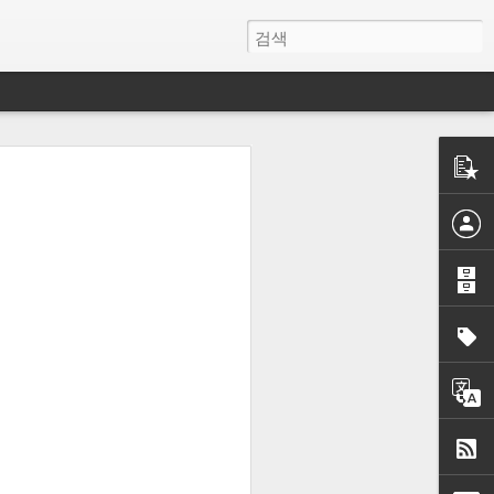
제대로 작동되
을 다
법정리