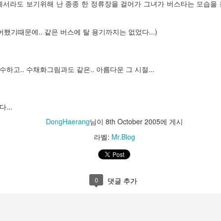
서라도 보기위해 난 종종 한 정류장을 걸어가 그녀가 버스타는 모습을 본
->목록에서 '사용자 휴대폰 도우미'->저장공간->하단 데이터삭제, 캐시
싫어했기때문에.. 같은 버스에 탈 용기까지는 없었다...)
대폰 연결삭제
/
수하고.. 수채화그림과도 같은.. 아름다운 그 시절...
 자신의 휴대폰기종 선택->관리->'이 휴대폰 연결해제'
...
도 전혀 해결되지 않았다.
DongHaerang
님이
8th October 2005
에 게시
앱을 실행하여 휴대폰과 연결을 시도했을 때, 내 주계정이 아닌 다른 Micr
라벨:
Mr.Blog
 내가 주로 사용할 Microsoft 계정으로 계정 전환을 한 후에 연결을 
로 작동하지 않는 이유가 다른 계정으로 연결되어있다고 판단해서 그런 게
0
댓글 추가
 여러가지 방법을 써봐도, 처음에만 잠깐 되는 듯하다가 금방 다시 제대로
 실행했을 때, 다른 Microsoft 계정이 아닌 내 주계정이 표시된다면 
rosoft 계정을 제거하는 방법은 아래와 같다.