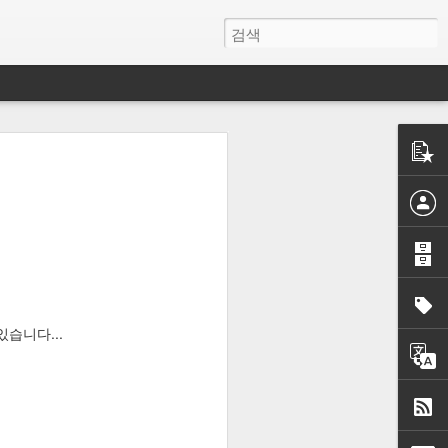
제대로 작동되
을 다
있습니다...
법정리