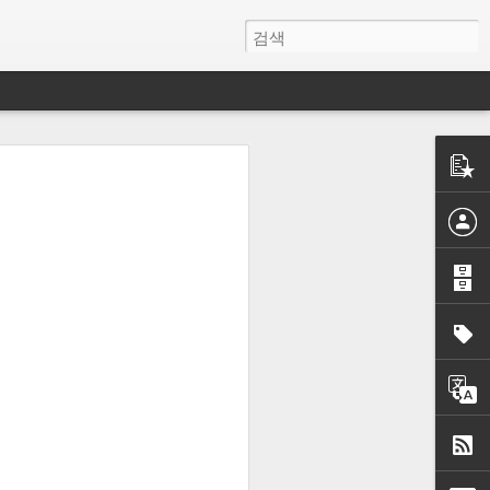
제대로 작동되
을 다
법정리