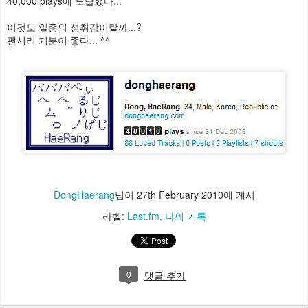
40,000 plays에 도달했다...
이것도 일종의 성취감이랄까...?
괜시리 기분이 좋다... ^^
DongHaerang
님이
27th February 2010
에 게시
라벨:
Last.fm
나의 기록
0
댓글 추가