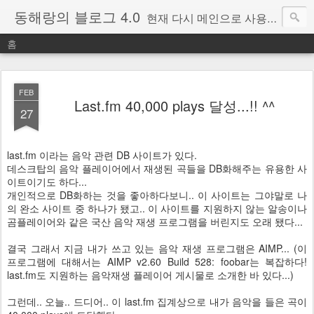
동해랑의 블로그 4.0
현재 다시 메인으로 사용중인 블로그.
홈
FEB
Last.fm 40,000 plays 달성...!! ^^
27
last.fm 이라는 음악 관련 DB 사이트가 있다.
데스크탑의 음악 플레이어에서 재생된 곡들을 DB화해주는 유용한 사
이트이기도 하다...
개인적으로 DB화하는 것을 좋아하다보니.. 이 사이트는 그야말로 나
의 완소 사이트 중 하나가 됐고.. 이 사이트를 지원하지 않는 알송이나
곰플레이어와 같은 국산 음악 재생 프로그램을 버린지도 오래 됐다...
결국 그래서 지금 내가 쓰고 있는 음악 재생 프로그램은 AIMP... (이
프로그램에 대해서는 AIMP v2.60 Build 528: foobar는 복잡하다!
last.fm도 지원하는 음악재생 플레이어 게시물로 소개한 바 있다...)
그런데.. 오늘.. 드디어.. 이 last.fm 집계상으로 내가 음악을 들은 곡이