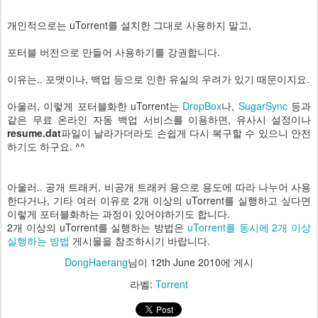
개인적으로는 uTorrent를 설치한 그대로 사용하지 말고,
포터블 버전으로 만들어 사용하기를 강권합니다.
이유는.. 포맷이나, 백업 등으로 인한 유실의 우려가 있기 때문이지요.
아울러, 이렇게 포터블화한 uTorrent는
DropBox
나,
SugarSync
등과
같은 무료 온라인 자동 백업 서비스를 이용하면, 유사시 설정이나
resume.dat
파일이 날라가더라도 손쉽게 다시 복구할 수 있으니 안전
하기도 하구요. ^^
아울러.. 공개 트래커, 비공개 트래커 용으로 용도에 따라 나누어 사용
한다거나, 기타 여러 이유로 2개 이상의 uTorrent를 실행하고 싶다면
이렇게 포터블화하는 과정이 있어야하기도 합니다.
2개 이상의 uTorrent를 실행하는 방법은
uTorrent를 동시에 2개 이상
실행하는 방법
게시물을 참조하시기 바랍니다.
DongHaerang
님이
12th June 2010
에 게시
라벨:
Torrent