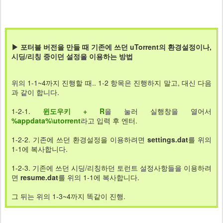
▶ 포터블 버전을 만들 때 기존에 쓰던 uTorrent의 환경설정이나,
시딩/리칭 중이던 설정을 이용하는 방법
위의 1-1~4까지 진행할 때.. 1-2 항목은 진행하지 말고, 대신 다음
과 같이 합니다.
1-2-1.
윈도우키 + R
을 눌러 실행창을 열어서
%appdata%\utorrent
라고 입력 후 엔터.
1-2-2. 기존에 쓰던 환경설정을 이용하려면
settings.dat
를 위의
1-1에 복사합니다.
1-2-3. 기존에 쓰던 시딩/리칭하던 토런트 설정사항들을 이용하려
면
resume.dat
를 위의 1-1에 복사합니다.
그 뒤는 위의 1-3~4까지 똑같이 진행.