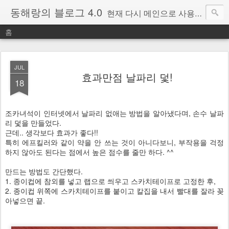
동해랑의 블로그 4.0
현재 다시 메인으로 사용중인 블로그.
홈
JUL
효과만점 날파리 덫!
18
조카녀석이 인터넷에서 날파리 없애는 방법을 알아냈다며, 손수 날파
리 덫을 만들었다.
근데.. 생각보다 효과가 좋다!!
특히 에프킬러와 같이 약을 안 쓰는 것이 아니다보니, 부작용을 걱정
하지 않아도 된다는 점에서 높은 점수를 줄만 하다. ^^
만드는 방법도 간단했다.
1. 종이컵에 참외를 넣고 랩으로 씌우고 스카치테이프로 고정한 후,
2. 종이컵 위쪽에 스카치테이프를 붙이고 칼집을 내서 빨대를 잘라 꽂
아넣으면 끝.