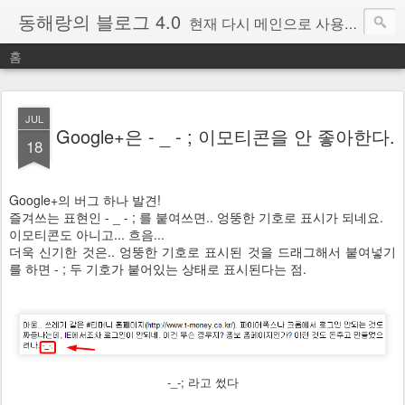
동해랑의 블로그 4.0
현재 다시 메인으로 사용중인 블로그.
홈
JUL
Google+은 - _ - ; 이모티콘을 안 좋아한다.
18
Google+의 버그 하나 발견!
즐겨쓰는 표현인 - _ - ; 를 붙여쓰면.. 엉뚱한 기호로 표시가 되네요.
이모티콘도 아니고... 흐음...
더욱 신기한 것은.. 엉뚱한 기호로 표시된 것을 드래그해서 붙여넣기
를 하면 - ; 두 기호가 붙어있는 상태로 표시된다는 점.
-_-; 라고 썼다