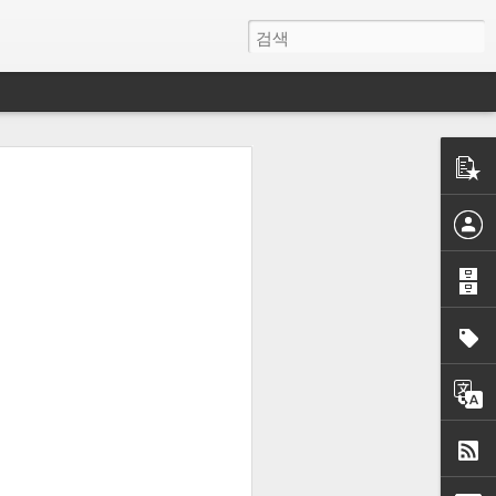
제대로 작동되
을 다
법정리