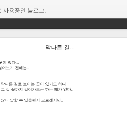
 사용중인 블로그.
폰과 연결 앱에서 표시되는 다른 계정을 삭제하는 방법
막다른 길...
용하다 보니 처음에는 잘 되는 듯하다가 이내 또 새로 고침을 비롯하여 
이 있다...
신 해결 방법을 백업 차원으로 퍼온 글
이다.
 걸어보기 전에는..
순 사용자 휴대폰의 메세지 새로고침이 안되는 경우,
유환경->계정->지금 해결에서 마이크로소프트 계정 재로그인 후 새로고침
 막다른 길로 보이는 곳이 있기도 하다...
니다.
 그 길 끝까지 걸어가보곤 하는 때가 있다...
=============================
 않다 말할 수 있을런지 모르겠지만..
결하다보면 버전문제등으로 연결오류가 발생할때가 있는데 이때 초기화 방
긴시간 이것저것 시도해보다가 알게된 방법 정리해둡니다.