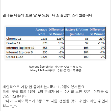
결과는 다음의 표로 알 수 있듯.. 다소 실망(?)스러웠습니다...
Average Score(평균 점수)는 낮을수록 좋음.
Battery Lifetime(배터리 수명)은 길수록 좋음.
개인적으로 가장 안 좋아하는.. IE가 1, 2등이었거든요...
특히, 구글 크롬 18이 IE의 두배가 넘는 수치를 보인 것은.. 더더욱 실
망스러웠습니다.
그나마 파이어폭스가 3등으로 나름 선전한 것이 위안이라면 위안꺼
리... =_=;